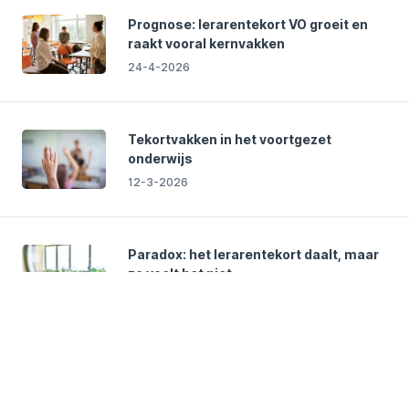
Prognose: lerarentekort VO groeit en
raakt vooral kernvakken
24-4-2026
Tekortvakken in het voortgezet
onderwijs
12-3-2026
Paradox: het lerarentekort daalt, maar
zo voelt het niet
13-2-2026
Aanvraag Lerarenbeurs 2026
geopend vanaf 1 feb