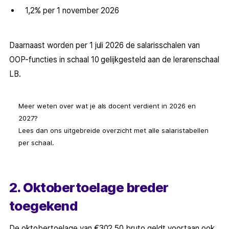
1,2% per 1 november 2026
Daarnaast worden per 1 juli 2026 de salarisschalen van
OOP-functies in schaal 10 gelijkgesteld aan de lerarenschaal
LB.
Meer weten over wat je als docent verdient in 2026 en
2027?
Lees dan ons uitgebreide overzicht met alle salaristabellen
per schaal.
2. Oktobertoelage breder
toegekend
De oktobertoelage van €302,50 bruto geldt voortaan ook