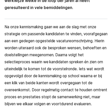
werkwijze welke in de loop der jaren al heeft
geresulteerd in vele bemiddelingen.
Na onze kennismaking gaan we aan de slag met onze
strategie om passende kandidaten te vinden, voorafgegaan
aan een gedegen opgestelde vacatureomschrijving. Hierin
worden uiteraard ook de besproken wensen, behoeften en
doelstellingen meegenomen. Daarna volgt het
selectieproces waarin we kandidaten spreken én zien om
uiteindelijk te komen tot de voorstelronde. Iets wat wordt
opgevolgd door de kennismaking op school waarna er bij
een klik van beide kanten wordt overgegaan tot de
overeenkomst. Door regelmatig contact te houden omtrent
proces en prestaties stopt de samenwerking niet, maar
blijven we elkaar volgen en voortdurend evalueren.