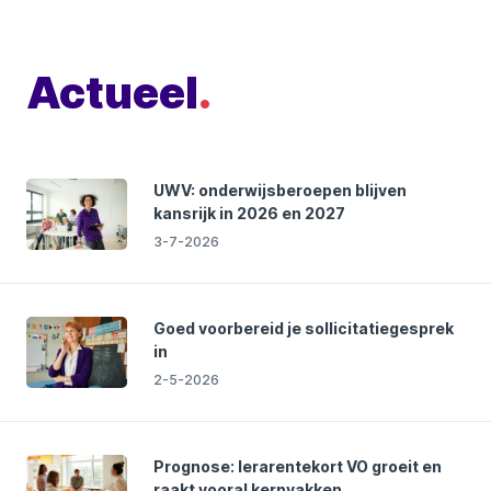
Actueel
.
UWV: onderwijsberoepen blijven
kansrijk in 2026 en 2027
3-7-2026
Goed voorbereid je sollicitatiegesprek
in
2-5-2026
Prognose: lerarentekort VO groeit en
raakt vooral kernvakken