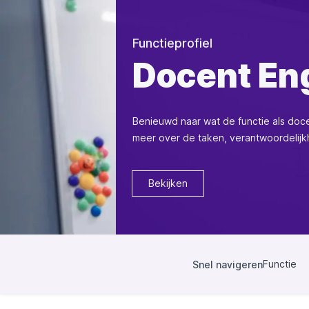
Functieprofiel
Docent En
Benieuwd naar wat de functie als doc
meer over de taken, verantwoordelij
Bekijken
Functie
Snel navigeren