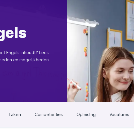
gels
ent Engels inhoudt? Lees
kheden en mogelijkheden.
Taken
Competenties
Opleiding
Vacatures