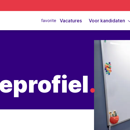
Vacatures
Voor kandidaten
favorite
eprofiel
.