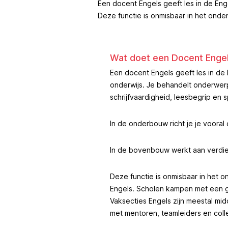
Een docent Engels geeft les in de Enge
Deze functie is onmisbaar in het onde
Wat doet een Docent Enge
Een docent Engels geeft les in de 
onderwijs. Je behandelt onderwer
schrijfvaardigheid, leesbegrip en 
In de onderbouw richt je je voora
In de bovenbouw werkt aan verdie
Deze functie is onmisbaar in het 
Engels. Scholen kampen met een 
Vaksecties Engels zijn meestal mid
met mentoren, teamleiders en col