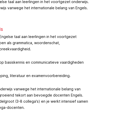
lse taal aan leerlingen in het voortgezet onderwijs.
rwijs vanwege het internationale belang van Engels.
ls
Engelse taal aan leerlingen in het voortgezet
pen als grammatica, woordenschat,
spreekvaardigheid.
l op basiskennis en communicatieve vaardigheden
ping, literatuur en examenvoorbereiding.
onderwijs vanwege het internationale belang van
groeiend tekort aan bevoegde docenten Engels.
delgroot (3-8 collega's) en je werkt intensief samen
lega-docenten.