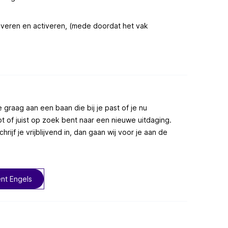
iveren en activeren, (mede doordat het vak
 graag aan een baan die bij je past of je nu
bt of juist op zoek bent naar een nieuwe uitdaging.
rijf je vrijblijvend in, dan gaan wij voor je aan de
ent Engels