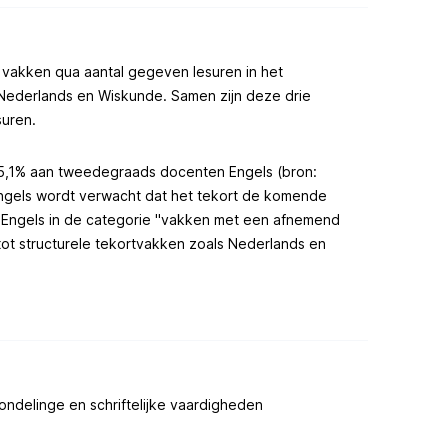
e vakken qua aantal gegeven lesuren in het
Nederlands en Wiskunde. Samen zijn deze drie
uren​.
ca 5,1% aan tweedegraads docenten Engels (bron:
Engels wordt verwacht dat het tekort de komende
 Engels in de categorie "vakken met een afnemend
g tot structurele tekortvakken zoals Nederlands en
ondelinge en schriftelijke vaardigheden