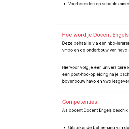
Voorbereiden op schoolexamen
Hoe word je Docent Engels
Deze behaal je via een hbo-lerare
vmbo en de onderbouw van havo 
Hiervoor volg je een universitaire
een post-hbo-opleiding na je bach
bovenbouw havo en vwo lesgeve
Competenties
Als docent Docent Engels beschik
Uitstekende beheersing van de