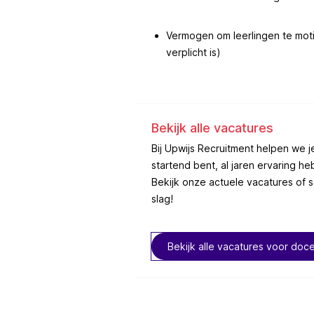
Vermogen om leerlingen te mot
verplicht is)
Bekijk alle vacatures
Bij Upwijs Recruitment helpen we je
startend bent, al jaren ervaring he
Bekijk onze actuele vacatures of sch
slag!
Bekijk alle vacatures voor doc