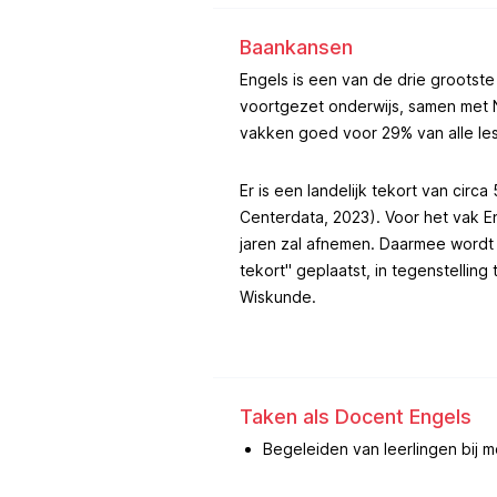
Baankansen
Engels is een van de drie grootst
voortgezet onderwijs, samen met 
vakken goed voor 29% van alle les
Er is een landelijk tekort van cir
Centerdata, 2023). Voor het vak 
jaren zal afnemen. Daarmee wordt
tekort" geplaatst, in tegenstellin
Wiskunde​.
Taken als Docent Engels
Begeleiden van leerlingen bij m