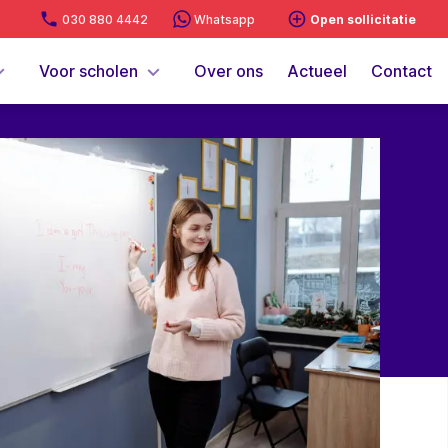
030 880 4442
Whatsapp
Open sollicitatie
Voor scholen
Over ons
Actueel
Contact