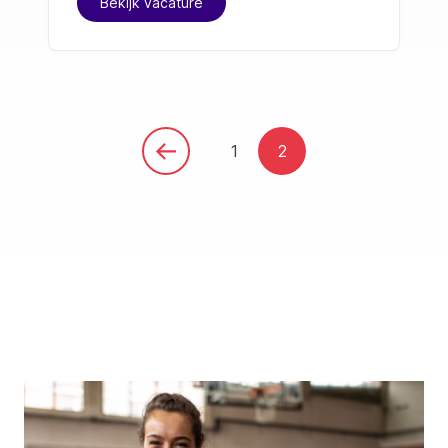
Bekijk vacature
1
2