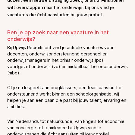
docent een nieuwe uitdaging zoekt, of als zij-instromer
wilt overstappen naar het onderwijs: bij ons vind je
vacatures die écht aansluiten bij jouw profiel.
Ben je op zoek naar een vacature in het
onderwijs?
Bij Upwijs Recruitment vind je actuele vacatures voor
docenten, onderwijsondersteunend personeel en
onderwijsmanagers in het primair onderwijs (po),
voortgezet onderwijs (vo) en middelbaar beroepsonderwijs
(mbo).
Of je nu lesgeeft aan brugklassers, een team aanstuurt of
ondersteunend werkt binnen een schoolorganisatie, wij
helpen je aan een baan die past bij jouw talent, ervaring en
ambities.
Van Nederlands tot natuurkunde, van Engels tot economie,
van conciërge tot teamleider: bij Upwijs vind je
onderwijsbanen die écht aansluiten bij jouw profiel.