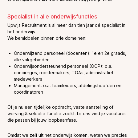
Specialist in alle onderwijsfuncties
Upwijs Recruitment is al meer dan tien jaar dé specialist in
het onderwijs.
We bemiddelen binnen drie domeinen:
Onderwijzend personeel (docenten): 1e en 2e graads,
alle vakgebieden
Onderwijsondersteunend personeel (OOP): o.a.
conciërges, roostermakers, TOA’s, administratief
medewerkers
Management: o.a. teamleiders, afdelingshoofden en
coördinatoren
Of je nu een tijdelijke opdracht, vaste aanstelling of
werving & selectie-functie zoekt: bij ons vind je vacatures
die passen bij jouw loopbaanfase.
Omdat we zelf uit het onderwijs komen, weten we precies