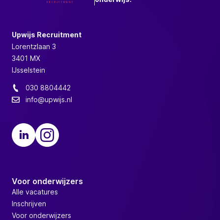
Upwijs Recruitment
Lorentzlaan 3
3401 MX
IJsselstein
030 8804442
info@upwijs.nl
Voor onderwijzers
Alle vacatures
Inschrijven
Voor onderwijzers