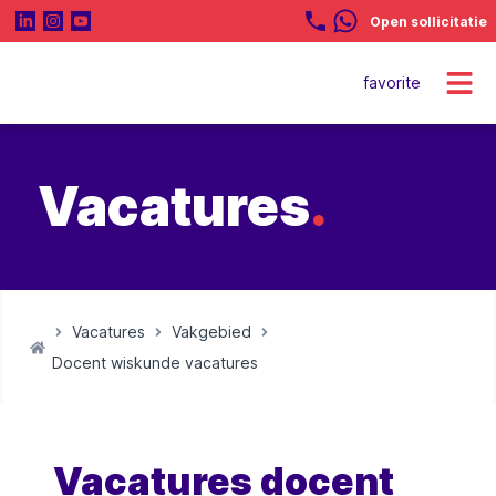
Open sollicitatie
favorite
Vacatures
.
Vacatures
Vakgebied
Docent wiskunde vacatures
Vacatures docent