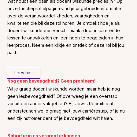
Wat houdt een baan als docent wiskunde precies in? Op
onze functieprofielpagina vind je uitgebreide informatie
over de verantwoordelijkheden, vaardigheden en
kwaliteiten die bij deze rol horen. Je ontdekt hoe je als
docent wiskunde een verschil maakt door inspirerende
lessen te ontwikkelen en leerlingen te begeleiden in hun
leerproces. Neem een kijkje en ontdek of deze rol bij jou
past.
Lees hier
Nog geen bevoegdheid? Geen probleem!
Wil je graag docent wiskunde worden, maar heb je nog
geen lesbevoegdheid? Of overweeg je een overstap
vanuit een ander vakgebied? Bij Upwijs Recruitment
ondersteunen we je graag met jouw carrièrestap, of je nu
een zij-instromer bent of je bevoegdheid wilt halen.
Schrijf je in en vergroot je kansen