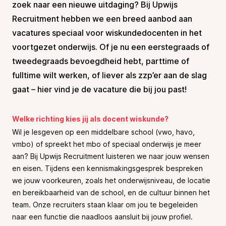
zoek naar een nieuwe uitdaging? Bij Upwijs
Recruitment hebben we een breed aanbod aan
vacatures speciaal voor wiskundedocenten in het
voortgezet onderwijs. Of je nu een eerstegraads of
tweedegraads bevoegdheid hebt, parttime of
fulltime wilt werken, of liever als zzp’er aan de slag
gaat – hier vind je de vacature die bij jou past!
Welke richting kies jij als docent wiskunde?
Wil je lesgeven op een middelbare school (vwo, havo,
vmbo) of spreekt het mbo of speciaal onderwijs je meer
aan? Bij Upwijs Recruitment luisteren we naar jouw wensen
en eisen. Tijdens een kennismakingsgesprek bespreken
we jouw voorkeuren, zoals het onderwijsniveau, de locatie
en bereikbaarheid van de school, en de cultuur binnen het
team. Onze recruiters staan klaar om jou te begeleiden
naar een functie die naadloos aansluit bij jouw profiel.