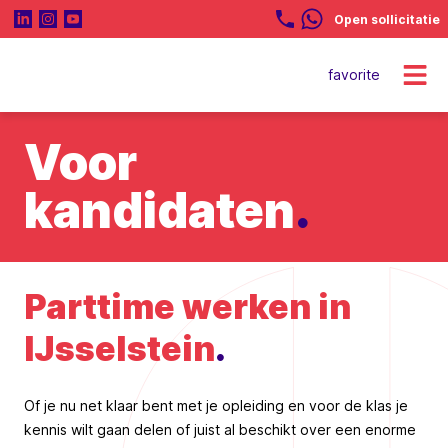
Open sollicitatie
favorite
Voor
kandidaten
.
Parttime werken in
IJsselstein
.
Of je nu net klaar bent met je opleiding en voor de klas je
kennis wilt gaan delen of juist al beschikt over een enorme