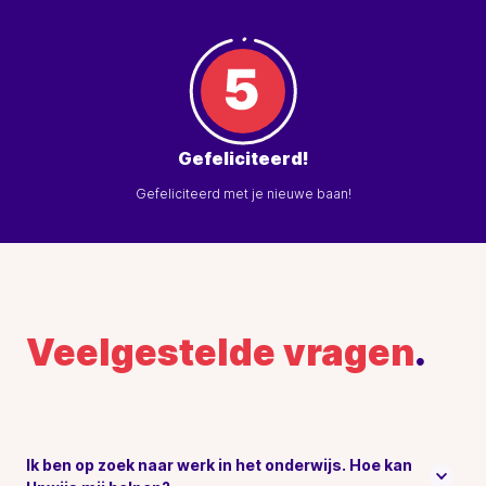
Gefeliciteerd!
Gefeliciteerd met je nieuwe baan!
Veelgestelde vragen
.
Ik ben op zoek naar werk in het onderwijs. Hoe kan