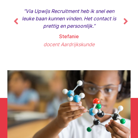
"Ruim tw
“Via Upwijs Recruitment heb ik snel een
heb tot 
leuke baan kunnen vinden. Het contact is
Ik hoef
prettig en persoonlijk.”
Stefanie
docent Aardrijkskunde