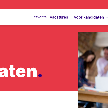
Vacatures
Voor kandidaten
favorite
aten
.