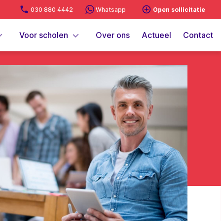
030 880 4442
Whatsapp
Open sollicitatie
Voor scholen
Over ons
Actueel
Contact