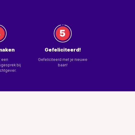
maken
Gefeliciteerd!
t een
Gefeliciteerd met je nieuwe
gesprek bij
baan!
chtgever.