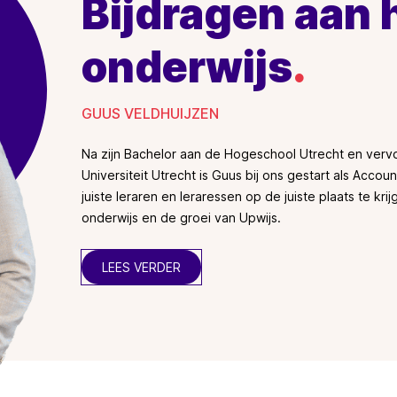
Bijdragen aan 
onderwijs
.
GUUS VELDHUIJZEN
Na zijn Bachelor aan de Hogeschool Utrecht en ver
Universiteit Utrecht is Guus bij ons gestart als Accou
juiste leraren en leraressen op de juiste plaats te kri
onderwijs en de groei van Upwijs.
LEES VERDER