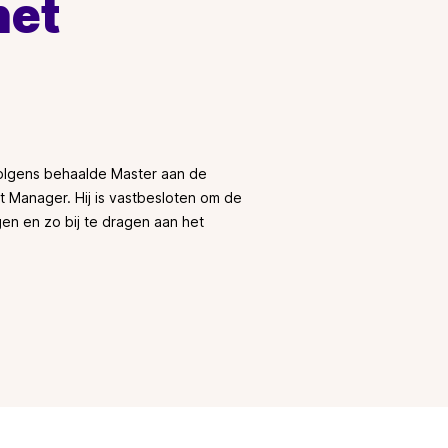
het
volgens behaalde Master aan de
nt Manager. Hij is vastbesloten om de
jgen en zo bij te dragen aan het