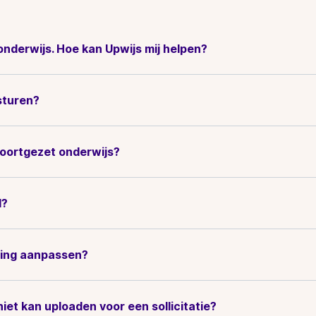
onderwijs. Hoe kan Upwijs mij helpen?
 sturen?
 voortgezet onderwijs?
d?
rting aanpassen?
niet kan uploaden voor een sollicitatie?