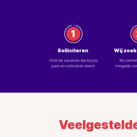
Solliciteren
Wij zoek
Vind de vacature die bij jou
Wij neme
past en solliciteer direct.
mogelijk con
Veelgesteld