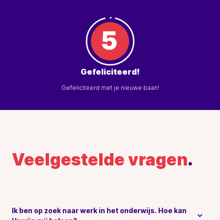
Gefeliciteerd!
Gefeliciteerd met je nieuwe baan!
Veelgestelde vragen
.
Ik ben op zoek naar werk in het onderwijs. Hoe kan