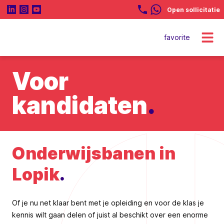
Open sollicitatie
favorite
Voor
kandidaten
.
Onderwijsbanen in
Lopik
.
Of je nu net klaar bent met je opleiding en voor de klas je
kennis wilt gaan delen of juist al beschikt over een enorme