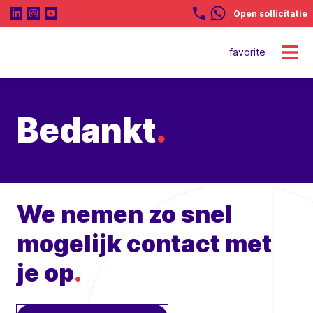
Open sollicitatie
favorite
Bedankt
.
We nemen zo snel
mogelijk contact met
je op
.