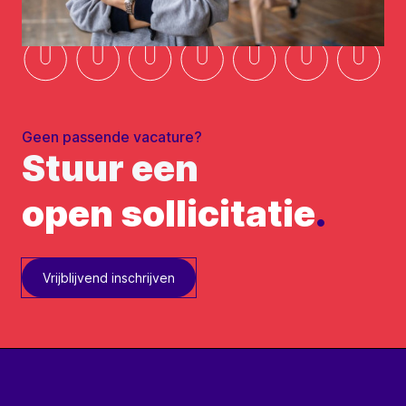
Geen passende vacature?
Stuur een
open sollicitatie
.
Vrijblijvend inschrijven