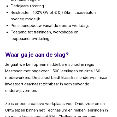
Eindejaarsuitkering
Reiskosten: 100% OV of € 0,23/km. Leaseauto in
overleg mogelijk
Pensioenopbouw vanaf de eerste werkdag.
Toegang tot trainingen, workshops en
loopbaanontwikkeling.
Waar ga je aan de slag?
Je gaat werken op een middelbare school in regio
Maarssen met ongeveer 1.500 leerlingen en circa 160
medewerkers. De school biedt klassikaal onderwijs, maar
investeert daarnaast zichtbaar in vernieuwende
onderwijsvormen.
Zo is er een creatieve werkplaats voor Onderzoeken en
Ontwerpen binnen het Technasium en maken leerlingen in
de mavo kennis met het Bèta Challenge-programma.