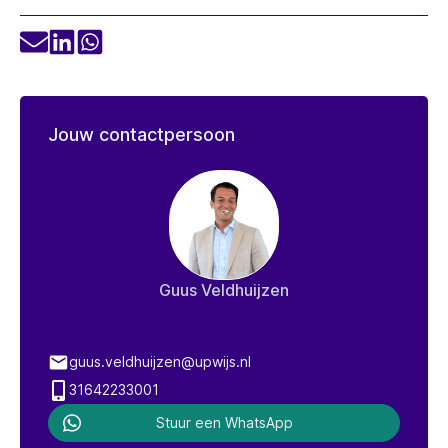
Jouw contactpersoon
Guus Veldhuijzen
guus.veldhuijzen@upwijs.nl
31642233001
Stuur een WhatsApp