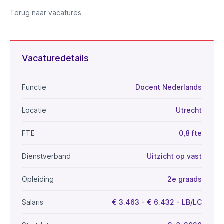
Terug naar vacatures
Vacaturedetails
Functie
Docent Nederlands
Locatie
Utrecht
FTE
0,8 fte
Dienstverband
Uitzicht op vast
Opleiding
2e graads
Salaris
€ 3.463 - € 6.432 - LB/LC