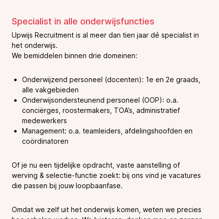
Specialist in alle onderwijsfuncties
Upwijs Recruitment is al meer dan tien jaar dé specialist in
het onderwijs.
We bemiddelen binnen drie domeinen:
Onderwijzend personeel (docenten): 1e en 2e graads,
alle vakgebieden
Onderwijsondersteunend personeel (OOP): o.a.
conciërges, roostermakers, TOA’s, administratief
medewerkers
Management: o.a. teamleiders, afdelingshoofden en
coördinatoren
Of je nu een tijdelijke opdracht, vaste aanstelling of
werving & selectie-functie zoekt: bij ons vind je vacatures
die passen bij jouw loopbaanfase.
Omdat we zelf uit het onderwijs komen, weten we precies