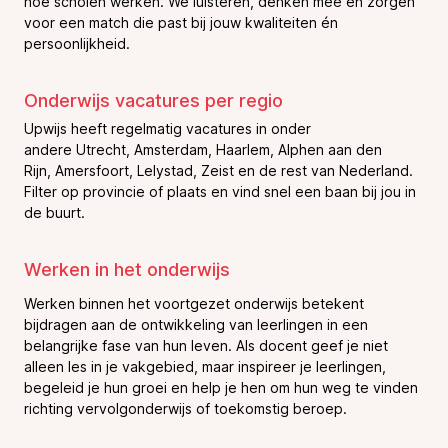
hoe scholen werken. We luisteren, denken mee en zorgen
voor een match die past bij jouw kwaliteiten én
persoonlijkheid.
Onderwijs vacatures per regio
Upwijs heeft regelmatig vacatures in onder
andere Utrecht, Amsterdam, Haarlem, Alphen aan den
Rijn, Amersfoort, Lelystad, Zeist en de rest van Nederland.
Filter op provincie of plaats en vind snel een baan bij jou in
de buurt.
Werken in het onderwijs
Werken binnen het voortgezet onderwijs betekent
bijdragen aan de ontwikkeling van leerlingen in een
belangrijke fase van hun leven. Als docent geef je niet
alleen les in je vakgebied, maar inspireer je leerlingen,
begeleid je hun groei en help je hen om hun weg te vinden
richting vervolgonderwijs of toekomstig beroep.