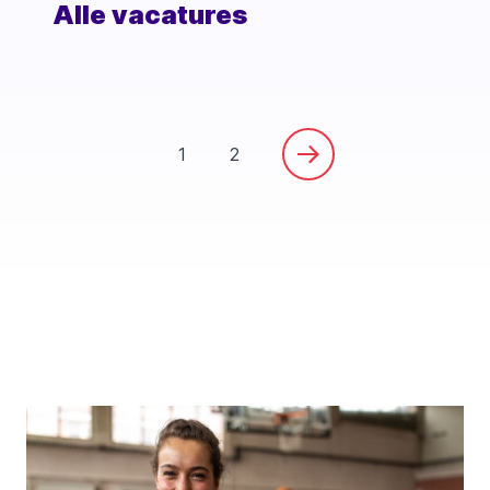
Alle vacatures
1
2